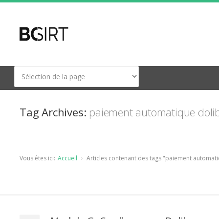
Tag Archives:
paiement automatique doli
Vous êtes ici:
Accueil
Articles contenant des tags "paiement automati