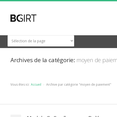
Archives de la catégorie:
moyen de paie
Vous êtes ici:
Accueil
Archive par catégorie "moyen de paiement"