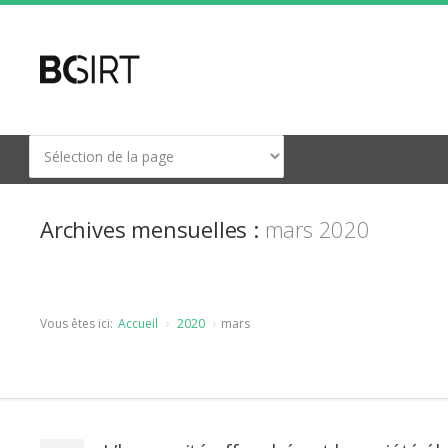
Archives mensuelles :
mars 2020
Vous êtes ici:
Accueil
2020
mars