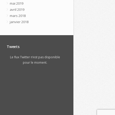
mai 2019
avril 2019
mars 2018
janvier 2018
Tweets
Le flux Twitter n’est pas disponible
pour le moment.