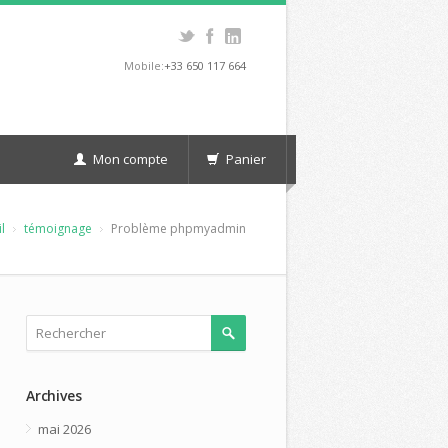
Mobile:
+33 650 117 664
Mon compte
Panier
l
témoignage
Problème phpmyadmin
Archives
mai 2026