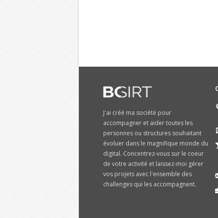
J'ai créé ma société pour
accompagner et aider toutes les
personnes ou structures souhaitant
évoluer dans le magnifique monde du
digital. Concentrez-vous sur le coeur
de votre activité et laissez-moi gérer
vos projets avec l'ensemble des
challenges qui les accompagnent.