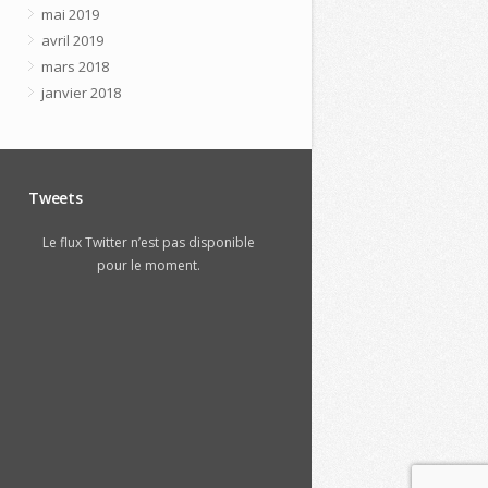
mai 2019
avril 2019
mars 2018
janvier 2018
Tweets
Le flux Twitter n’est pas disponible
pour le moment.