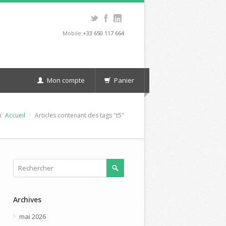
Mobile:
+33 650 117 664
Mon compte
Panier
:
Accueil
Articles contenant des tags "t5"
Archives
mai 2026