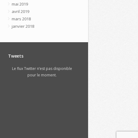
mai 2019
avril 2019
mars 2018
janvier 2018
Tweets
Le flux Twitter n’est pas disponible
pour le moment.