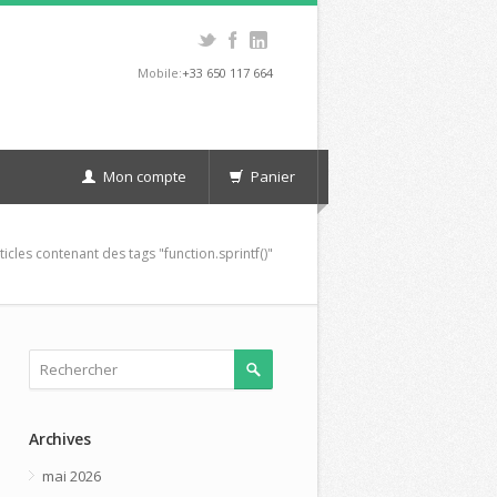
Mobile:
+33 650 117 664
Mon compte
Panier
ticles contenant des tags "function.sprintf()"
Archives
mai 2026