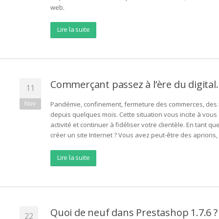
web.
Lire la suite
Commerçant passez à l’ère du digital.
11
Nov
Pandémie, confinement, fermeture des commerces, des m
depuis quelques mois. Cette situation vous incite à vous
activité et continuer à fidéliser votre clientèle. En tan
créer un site Internet ? Vous avez peut-être des aprioris, «
Lire la suite
Quoi de neuf dans Prestashop 1.7.6 ?
22