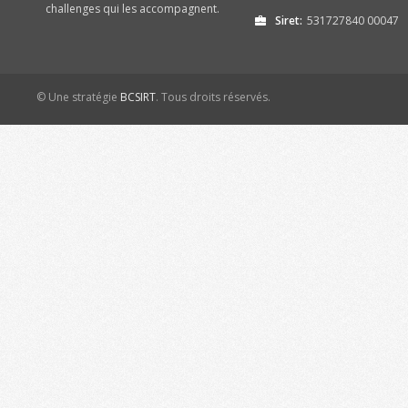
challenges qui les accompagnent.
Siret:
531727840 00047
© Une stratégie
BCSIRT
. Tous droits réservés.