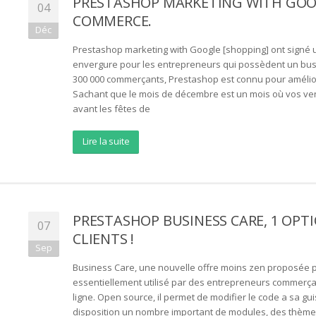
PRESTASHOP MARKETING WITH GOOG
04
COMMERCE.
Déc
Prestashop marketing with Google [shopping] ont signé 
envergure pour les entrepreneurs qui possèdent un busin
300 000 commerçants, Prestashop est connu pour amélio
Sachant que le mois de décembre est un mois où vos ven
avant les fêtes de
Lire la suite
PRESTASHOP BUSINESS CARE, 1 OPT
07
CLIENTS !
Sep
Business Care, une nouvelle offre moins zen proposée 
essentiellement utilisé par des entrepreneurs commerça
ligne. Open source, il permet de modifier le code a sa g
disposition un nombre important de modules, des thèmes 