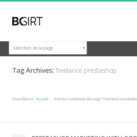
Tag Archives:
freelance prestashop
Vous êtes ici:
Accueil
Articles contenant des tags "freelance prestash