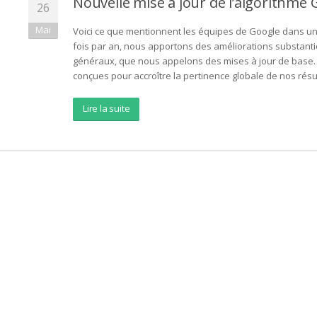
Nouvelle mise à jour de l’algorithme 
26
Mai
Voici ce que mentionnent les équipes de Google dans un 
fois par an, nous apportons des améliorations substant
généraux, que nous appelons des mises à jour de base. 
conçues pour accroître la pertinence globale de nos résu
Lire la suite