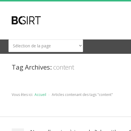
Tag Archives:
content
Vous êtes ici:
Accueil
Articles contenant des tags "content"