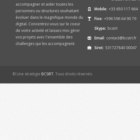
accompagner et aider toutes les
Mobile:
+33 650 117 664
personnes ou structures souhaitant
évoluer dans le magnifique monde du
Fixe:
+596 596 64 90 79
digital. Concentrez-vous sur le coeur
Skype:
bcsirt
de votre activité et laissez-moi gérer
vos projets avec l'ensemble des
Email:
contact@bcsirt.fr
challenges qui les accompagnent.
Siret:
531727840 00047
© Une stratégie
BCSIRT
. Tous droits réservés.