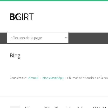
Blog
Vous êtes ici:
Accueil
Non classifié(e)
L’humanité effondrée et la so