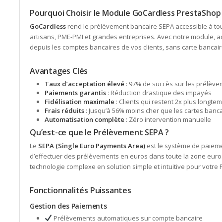
Pourquoi Choisir le Module GoCardless PrestaShop
GoCardless
rend le prélèvement bancaire SEPA accessible à tou
artisans, PME-PMI et grandes entreprises. Avec notre module, 
depuis les comptes bancaires de vos clients, sans carte bancair
Avantages Clés
Taux d’acceptation élevé
: 97% de succès sur les prélèv
Paiements garantis
: Réduction drastique des impayés
Fidélisation maximale
: Clients qui restent 2x plus longte
Frais réduits
: Jusqu’à 56% moins cher que les cartes banc
Automatisation complète
: Zéro intervention manuelle
Qu’est-ce que le Prélèvement SEPA ?
Le
SEPA (Single Euro Payments Area)
est le système de paiem
d’effectuer des prélèvements en euros dans toute la zone euro
technologie complexe en solution simple et intuitive pour votre
Fonctionnalités Puissantes
Gestion des Paiements
Prélèvements automatiques sur compte bancaire