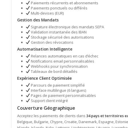
Paiements récurrents et abonnements
Paiements ponctuels ou différés
Multi-devises (EUR)
Gestion des Mandats
Signature électronique des mandats SEPA
Validation instantanée des IBAN
Stockage sécurisé des autorisations
Gestion des révocations
Automatisation Intelligente
Relances automatiques en cas d’échec
Notifications email personnalisables
Webhooks pour synchronisation
Tableaux de bord détaillés
Expérience Client Optimisée
Parcours de paiement simplifié
Interface multilingue (6 langues)
Pages de paiement personnalisables
Support client intégré
Couverture Géographique
Acceptez les paiements de clients dans
34 pays et territoires 
Belgique, Bulgarie, Chypre, Croatie, Danemark, Espagne, Estonie,
Irlande, Islande, Italie, Lettonie, Liechtenstein, Lituanie, Luxe