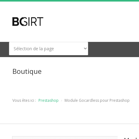
Boutique
Vous êtes ici :
Prestashop
Module Gocardless pour Prestashop