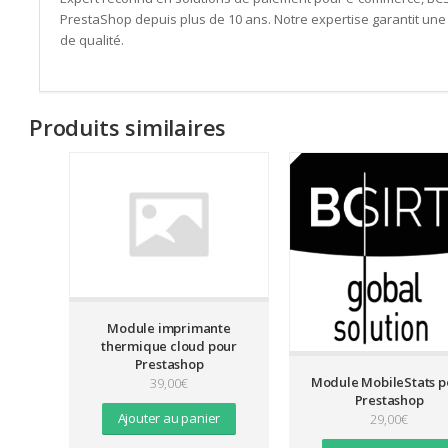
PrestaShop depuis plus de 10 ans. Notre expertise garantit une 
de qualité.
Produits similaires
Module imprimante
thermique cloud pour
Prestashop
Module MobileStats p
39,00
€
Prestashop
Ajouter au panier
29,00
€